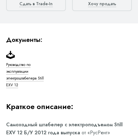
Сдать в Trade-In
Хочу продать
Документы:
Руководство по
эксплуатации
электроштабелера Still
EXV 12
Краткое описание:
Самоходный штабелер с электроподъемом Still
EXV 12 Б/У 2012 года выпуска
от «РусРент»