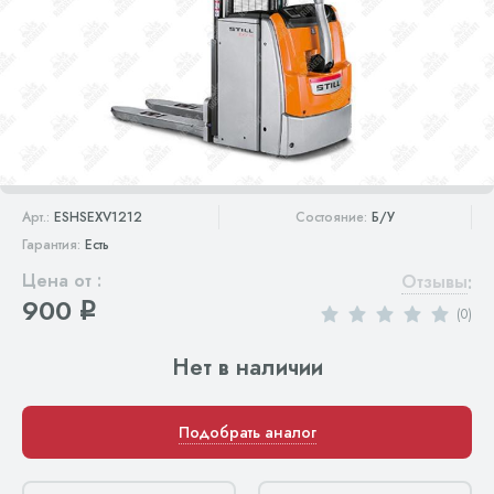
Арт.:
ESHSEXV1212
Состояние:
Б/У
Гарантия:
Есть
Цена от :
Отзывы
:
900
q
(0)
Нет в наличии
Подобрать аналог