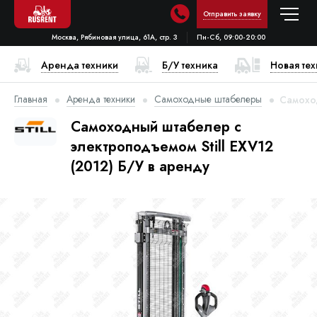
Отправить заявку
Москва, Рябиновая улица, 61А, стр. 3
Пн-Сб, 09:00-20:00
Аренда техники
Б/У техника
Новая те
Главная
Аренда техники
Самоходные штабелеры
Самоход
Самоходный штабелер с
электроподъемом Still EXV12
(2012) Б/У в аренду