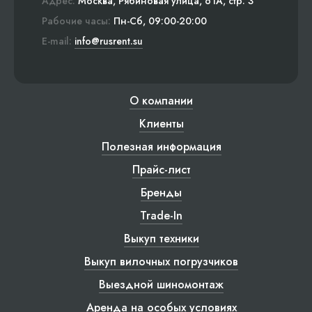
Адрес:
Москва, Рябиновая улица, 61А, стр. 3
Рабочие часы:
Пн-Сб, 09:00-20:00
E-mail:
info@rusrent.su
О компании
Клиенты
Полезная информация
Прайс-лист
Бренды
Trade-In
Выкуп техники
Выкуп вилочных погрузчиков
Выездной шиномонтаж
Аренда на особых условиях