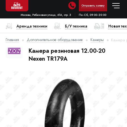
Отправить заявку
Москва, Рябиновая улица, 61А, стр. 3
Пн-Сб, 09:00-20:00
Аренда техники
Б/У техника
Новая те
Главная
Дополнительное оборудование
Камеры
Камера 
Камера резиновая 12.00-20
Nexen TR179A