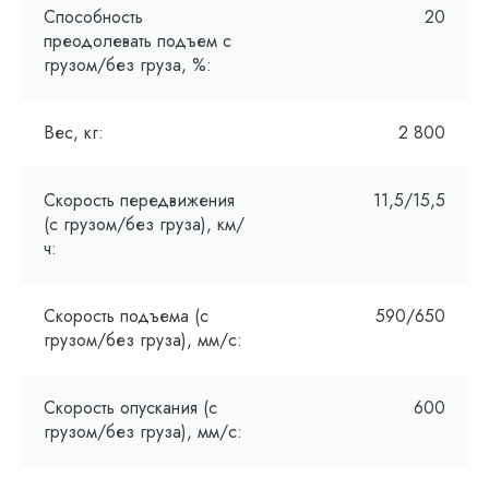
Способность
20
преодолевать подъем с
грузом/без груза, %:
Вес, кг:
2 800
Скорость передвижения
11,5/15,5
(с грузом/без груза), км/
ч:
Скорость подъема (с
590/650
грузом/без груза), мм/с:
Скорость опускания (с
600
грузом/без груза), мм/с: