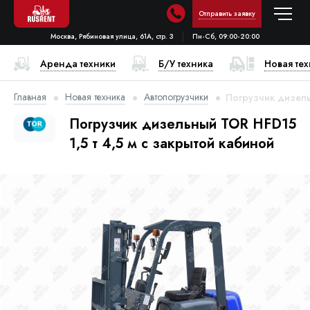
Отправить заявку
Москва, Рябиновая улица, 61А, стр. 3
Пн-Сб, 09:00-20:00
Аренда техники
Б/У техника
Новая те
Главная
Новая техника
Автопогрузчики
Погрузчик дизель
Погрузчик дизельный TOR HFD15
1,5 т 4,5 м с закрытой кабиной