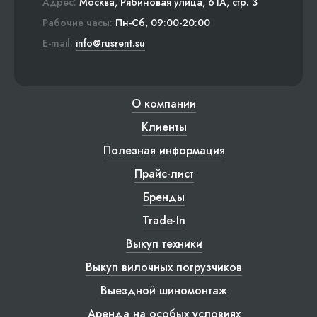
Адрес:
Москва, Рябиновая улица, 61А, стр. 3
Рабочие часы:
Пн-Сб, 09:00-20:00
E-mail:
info@rusrent.su
О компании
Клиенты
Полезная информация
Прайс-лист
Бренды
Trade-In
Выкуп техники
Выкуп вилочных погрузчиков
Выездной шиномонтаж
Аренда на особых условиях