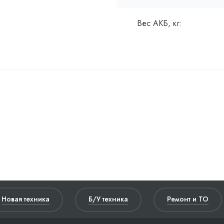
Вес АКБ, кг:
Новая техника
Б/У техника
Ремонт и ТО