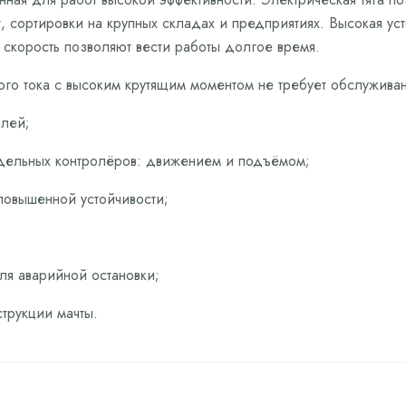
 сортировки на крупных складах и предприятиях. Высокая уст
 скорость позволяют вести работы долгое время.
о тока с высоким крутящим моментом не требует обслуживан
лей;
здельных контролёров: движением и подъёмом;
повышенной устойчивости;
ля аварийной остановки;
трукции мачты.