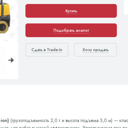
Купить
Подобрать аналог
Сдать в Trade-In
Хочу продать
ion)
(грузоподъемность 2,0 т и высота подъема 3,0 м) — кл
ая для работ высокой эффективности. Электрическая тяга поз