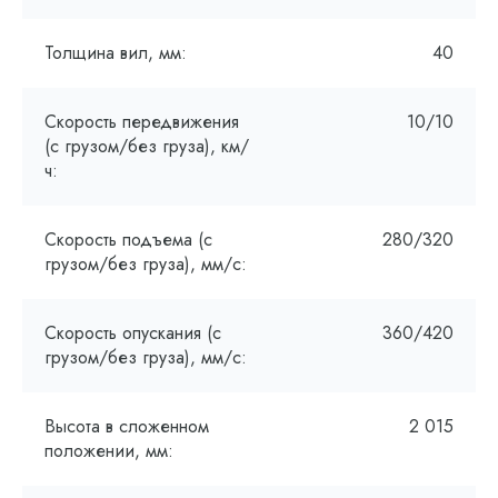
Толщина вил, мм:
40
Скорость передвижения
10/10
(с грузом/без груза), км/
ч:
Скорость подъема (с
280/320
грузом/без груза), мм/с:
Скорость опускания (с
360/420
грузом/без груза), мм/с:
Высота в сложенном
2 015
положении, мм: