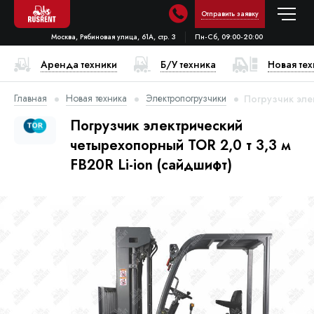
Отправить заявку
Москва, Рябиновая улица, 61А, стр. 3
Пн-Сб, 09:00-20:00
Аренда техники
Б/У техника
Новая те
Главная
Новая техника
Электропогрузчики
Погрузчик элек
Погрузчик электрический
четырехопорный TOR 2,0 т 3,3 м
FB20R Li-ion (сайдшифт)