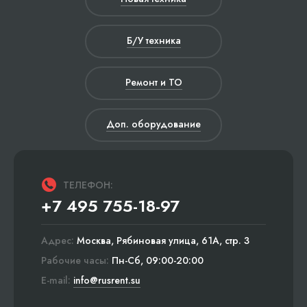
Б/У техника
Ремонт и ТО
Доп. оборудование
ТЕЛЕФОН:
+7 495 755-18-97
Адрес:
Москва, Рябиновая улица, 61А, стр. 3
Рабочие часы:
Пн-Сб, 09:00-20:00
E-mail:
info@rusrent.su