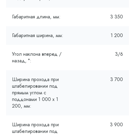
Габаритная длина, мм:
3 350
Габаритная ширина, мм:
1 200
Угол наклона вперед /
3/6
назад, °:
Ширина прохода при
3 700
штабелировании под
прямым углом с
поддонами 1 000 х 1
200, мм:
Ширина прохода при
3 900
штабелировании под