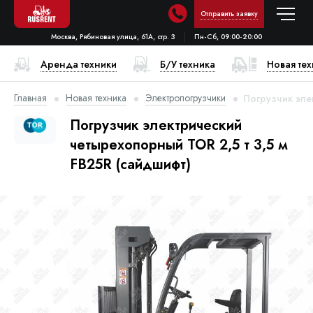
Отправить заявку
Москва, Рябиновая улица, 61А, стр. 3
Пн-Сб, 09:00-20:00
Аренда техники
Б/У техника
Новая те
Главная
Новая техника
Электропогрузчики
Погрузчик эле
Погрузчик электрический
четырехопорный TOR 2,5 т 3,5 м
FB25R (сайдшифт)