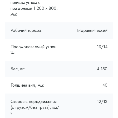
прямым углом с
поддонами 1 200 x 800,
мм:
Рабочий тормоз:
Гидравлический
Преодолеваемый уклон,
13/14
%:
Вес, кг:
4 150
Толщина вил, мм:
40
Скорость передвижения
12/13
(с грузом/без груза), км/
ч: