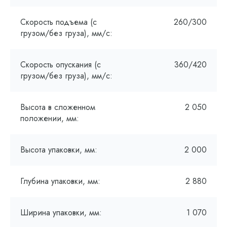
Скорость подъема (с
260/300
грузом/без груза), мм/с:
Скорость опускания (с
360/420
грузом/без груза), мм/с:
Высота в сложенном
2 050
положении, мм:
Высота упаковки, мм:
2 000
Глубина упаковки, мм:
2 880
Ширина упаковки, мм:
1 070