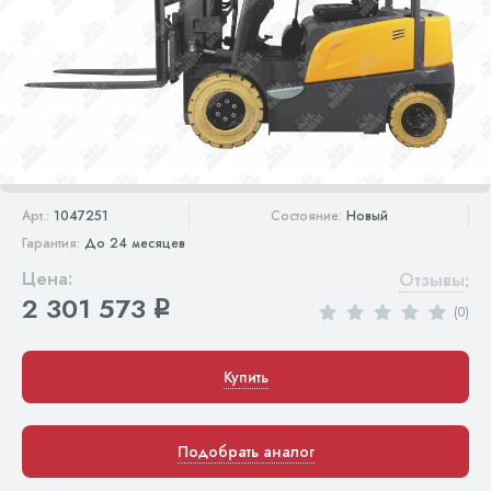
Арт.:
1047251
Состояние:
Новый
Гарантия:
До 24 месяцев
Цена:
Отзывы
:
2 301 573
q
(0)
Купить
Подобрать аналог