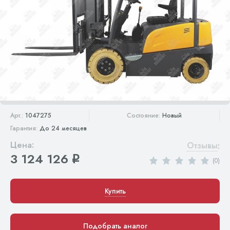
Арт.:
1047275
Состояние:
Новый
Гарантия:
До 24 месяцев
Цена:
Отзывы
:
3 124 126
q
(0)
Купить
Подобрать аналог