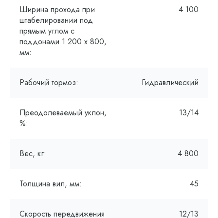
Ширина прохода при
4 100
штабелировании под
прямым углом с
поддонами 1 200 x 800,
мм:
Рабочий тормоз:
Гидравлический
Преодолеваемый уклон,
13/14
%:
Вес, кг:
4 800
Толщина вил, мм:
45
Скорость передвижения
12/13