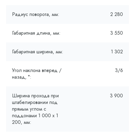
Радиус поворота, мм:
2 280
Габаритная длина, мм:
3 550
Габаритная ширина, мм:
1 302
Угол наклона вперед /
3/6
назад, °:
Ширина прохода при
3 900
штабелировании под
прямым углом с
поддонами 1 000 х 1
200, мм: