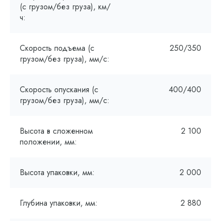
(с грузом/без груза), км/
ч:
Скорость подъема (с
250/350
грузом/без груза), мм/с:
Скорость опускания (с
400/400
грузом/без груза), мм/с:
Высота в сложенном
2 100
положении, мм:
Высота упаковки, мм:
2 000
Глубина упаковки, мм:
2 880