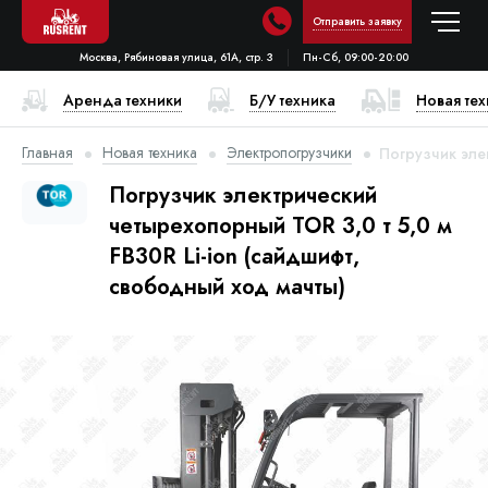
Отправить заявку
Москва, Рябиновая улица, 61А, стр. 3
Пн-Сб, 09:00-20:00
Аренда техники
Б/У техника
Новая те
Главная
Новая техника
Электропогрузчики
Погрузчик элек
Погрузчик электрический
четырехопорный TOR 3,0 т 5,0 м
FB30R Li-ion (сайдшифт,
свободный ход мачты)