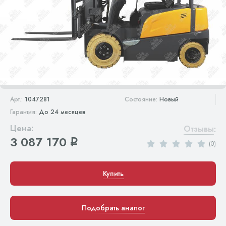
Арт.:
1047281
Состояние:
Новый
Гарантия:
До 24 месяцев
Цена:
Отзывы
:
3 087 170
q
(0)
Купить
Подобрать аналог