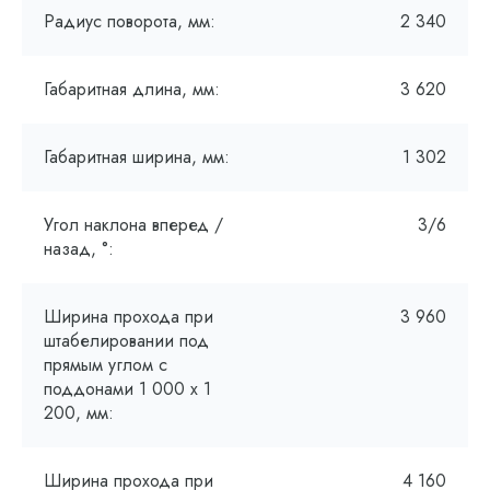
Радиус поворота, мм:
2 340
Габаритная длина, мм:
3 620
Габаритная ширина, мм:
1 302
Угол наклона вперед /
3/6
назад, °:
Ширина прохода при
3 960
штабелировании под
прямым углом с
поддонами 1 000 х 1
200, мм:
Ширина прохода при
4 160