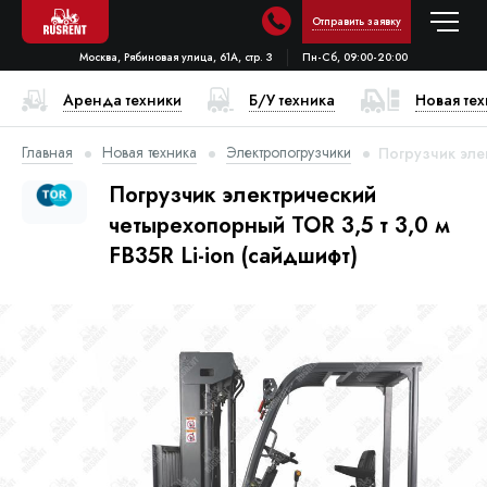
Отправить заявку
Москва, Рябиновая улица, 61А, стр. 3
Пн-Сб, 09:00-20:00
Аренда техники
Б/У техника
Новая те
Главная
Новая техника
Электропогрузчики
Погрузчик элек
Погрузчик электрический
четырехопорный TOR 3,5 т 3,0 м
FB35R Li-ion (сайдшифт)