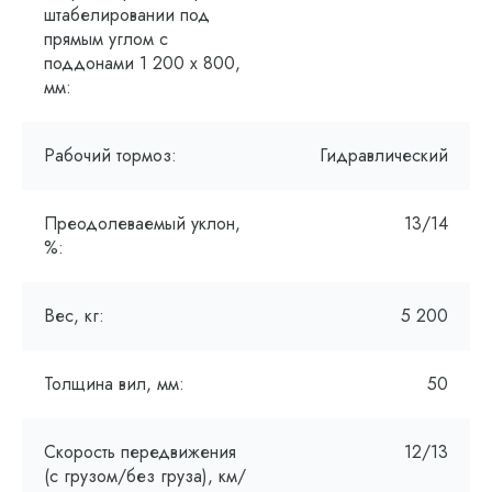
штабелировании под
прямым углом с
поддонами 1 200 x 800,
мм:
Рабочий тормоз:
Гидравлический
Преодолеваемый уклон,
13/14
%:
Вес, кг:
5 200
Толщина вил, мм:
50
Скорость передвижения
12/13
(с грузом/без груза), км/