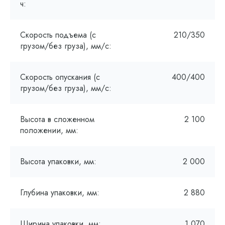
ч:
Скорость подъема (с
210/350
грузом/без груза), мм/с:
Скорость опускания (с
400/400
грузом/без груза), мм/с:
Высота в сложенном
2 100
положении, мм:
Высота упаковки, мм:
2 000
Глубина упаковки, мм:
2 880
Ширина упаковки, мм:
1 070