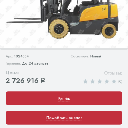
Арт.:
1024554
Состояние:
Новый
Гарантия:
До 24 месяцев
Цена:
Отзывы
:
2 726 916
q
(0)
Купить
Подобрать аналог