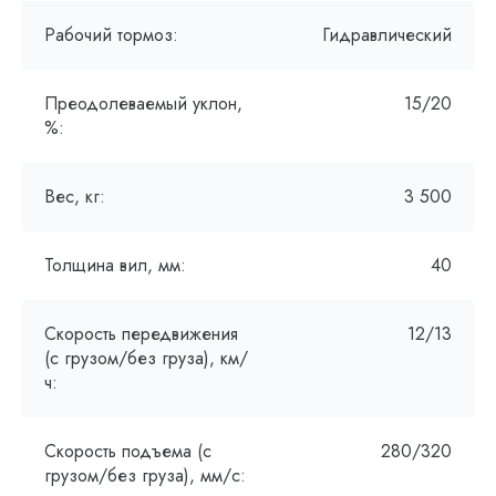
Рабочий тормоз:
Гидравлический
Преодолеваемый уклон,
15/20
%:
Вес, кг:
3 500
Толщина вил, мм:
40
Скорость передвижения
12/13
(с грузом/без груза), км/
ч:
Скорость подъема (с
280/320
грузом/без груза), мм/с: