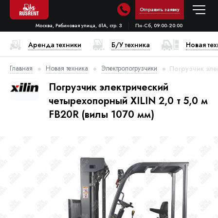
Отправить заявку
Москва, Рябиновая улица, 61А, стр. 3
Пн-Сб, 09:00-20:00
Аренда техники
Б/У техника
Новая те
Главная
Новая техника
Электропогрузчики
Погрузчик эле
Погрузчик электрический
четырехопорный XILIN 2,0 т 5,0 м
FB20R (вилы 1070 мм)