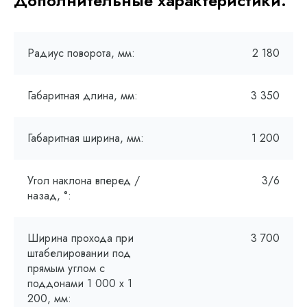
Дополнительные характеристики:
Радиус поворота, мм:
2 180
Габаритная длина, мм:
3 350
Габаритная ширина, мм:
1 200
Угол наклона вперед /
3/6
назад, °:
Ширина прохода при
3 700
штабелировании под
прямым углом с
поддонами 1 000 х 1
200, мм: