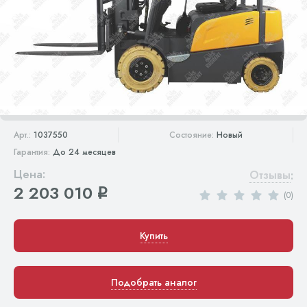
Арт.:
1037550
Состояние:
Новый
Гарантия:
До 24 месяцев
Цена:
Отзывы
:
2 203 010
q
(0)
Купить
Подобрать аналог