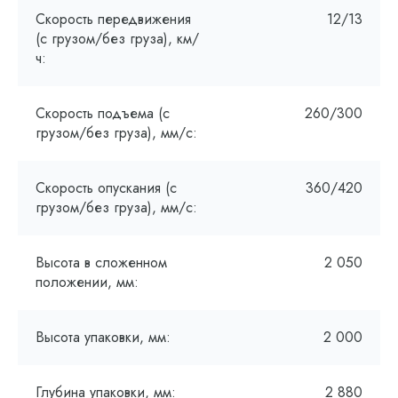
Скорость передвижения
12/13
(с грузом/без груза), км/
ч:
Скорость подъема (с
260/300
грузом/без груза), мм/с:
Скорость опускания (с
360/420
грузом/без груза), мм/с:
Высота в сложенном
2 050
положении, мм:
Высота упаковки, мм:
2 000
Глубина упаковки, мм:
2 880