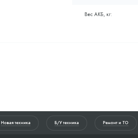
Вес АКБ, кг:
Новая техника
Б/У техника
Ремонт и ТО