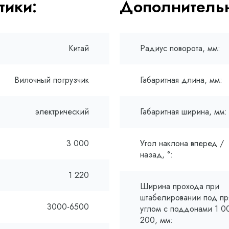
тики:
Дополнительн
Китай
Радиус поворота, мм:
Вилочный погрузчик
Габаритная длина, мм:
электрический
Габаритная ширина, мм:
3 000
Угол наклона вперед /
назад, °:
1 220
Ширина прохода при
штабелировании под п
3000-6500
углом с поддонами 1 00
200, мм: