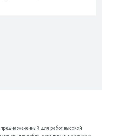
, предназначенный для работ высокой
азгрузочных работ, сортировки на крупных