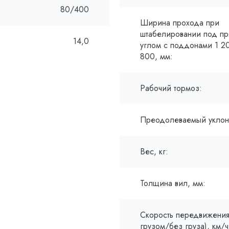
80/400
Ширина прохода при
штабелировании под п
14,0
углом с поддонами 1 2
800, мм:
Рабочий тормоз:
Преодолеваемый уклон
Вес, кг:
Толщина вил, мм:
Скорость передвижения
грузом/без груза), км/ч