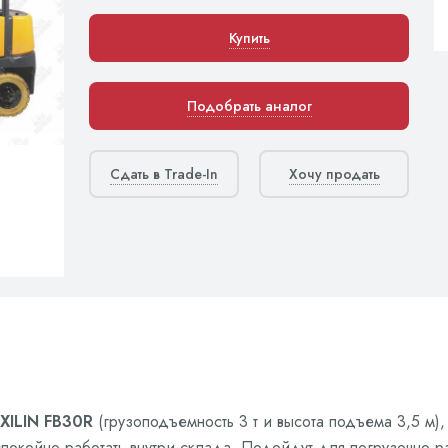
Купить
Подобрать аналог
Сдать в Trade-In
Хочу продать
XILIN FB30R
(грузоподъемность 3 т и высота подъема 3,5 м)
 спокойно работать внутри склада. Подойдут для погрузочно-р