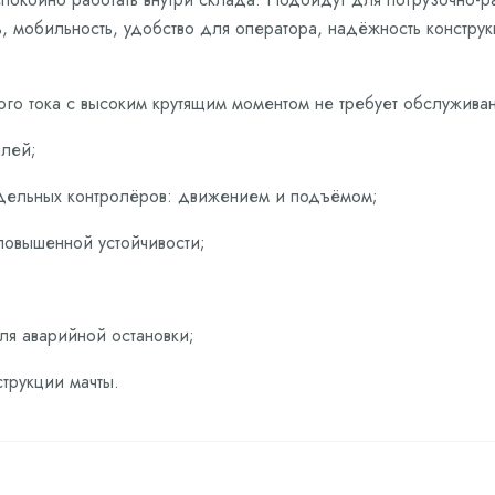
ь, мобильность, удобство для оператора, надёжность конструк
о тока с высоким крутящим моментом не требует обслуживан
лей;
здельных контролёров: движением и подъёмом;
повышенной устойчивости;
ля аварийной остановки;
трукции мачты.