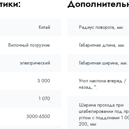
тики:
Дополнительн
Китай
Радиус поворота, мм:
Вилочный погрузчик
Габаритная длина, мм:
электрический
Габаритная ширина, мм:
3 000
Угол наклона вперед /
назад, °:
1 070
Ширина прохода при
штабелировании под п
3000-6500
углом с поддонами 1 00
200, мм: