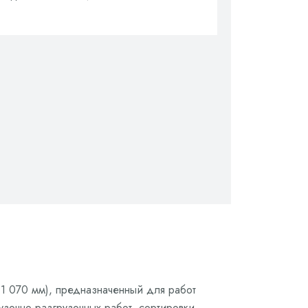
 1 070 мм), предназначенный для работ
узочно-разгрузочных работ, сортировки