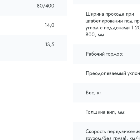
80/400
Ширина прохода при
штабелировании под п
14,0
углом с поддонами 1 2
800, мм:
13,5
Рабочий тормоз:
Преодолеваемый уклон
Вес, кг:
Толщина вил, мм:
Скорость передвижения
грузом/без груза), км/ч