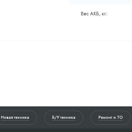
Вес АКБ, кг:
Новая техника
Б/У техника
Ремонт и ТО