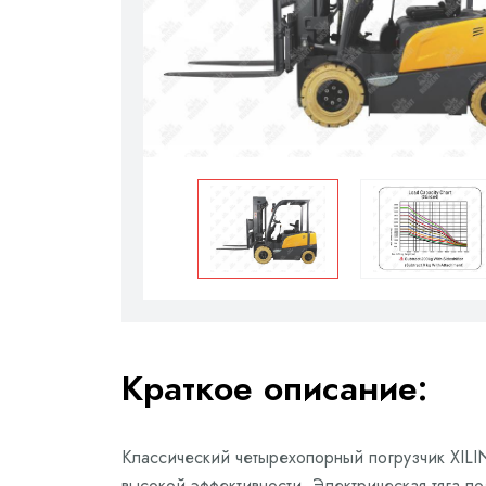
Краткое описание:
Классический четырехопорный погрузчик XILIN
высокой эффективности. Электрическая тяга п