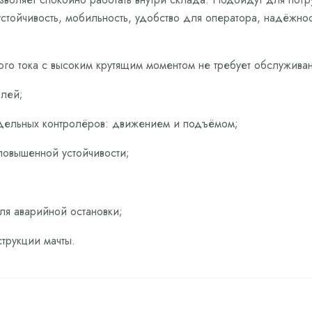
устойчивость, мобильность, удобство для оператора, надёжнос
о тока с высоким крутящим моментом не требует обслуживан
лей;
здельных контролёров: движением и подъёмом;
повышенной устойчивости;
ля аварийной остановки;
трукции мачты.