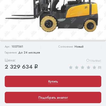
Арт.:
1037561
Состояние:
Новый
Гарантия:
До 24 месяцев
Цена:
Отзывы
:
2 329 634
q
(0)
Купить
Подобрать аналог