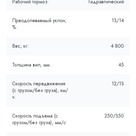
Рабочий тормоз:
Гидравлический
Преодолеваемый уклон,
13/14
%:
Вес, кг:
4 800
Толщина вил, мм:
45
Скорость передвижения
12/13
(с грузом/без груза), км/
ч:
Скорость подъема (с
250/350
грузом/без груза), мм/с: