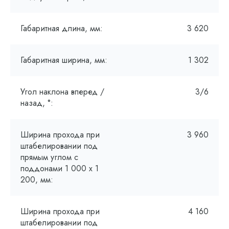
Габаритная длина, мм:
3 620
Габаритная ширина, мм:
1 302
Угол наклона вперед /
3/6
назад, °:
Ширина прохода при
3 960
штабелировании под
прямым углом с
поддонами 1 000 х 1
200, мм:
Ширина прохода при
4 160
штабелировании под