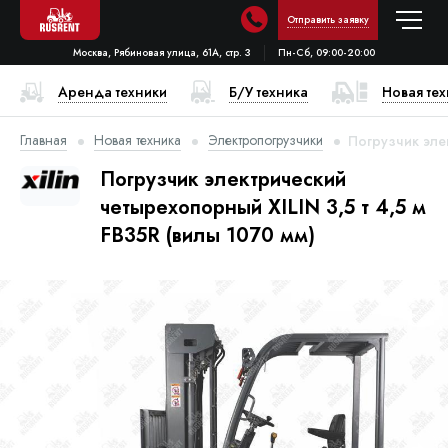
Отправить заявку
Москва, Рябиновая улица, 61А, стр. 3
Пн-Сб, 09:00-20:00
Аренда техники
Б/У техника
Новая те
Главная
Новая техника
Электропогрузчики
Погрузчик элек
Погрузчик электрический
четырехопорный XILIN 3,5 т 4,5 м
FB35R (вилы 1070 мм)