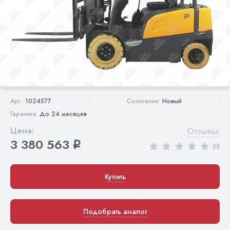
Арт.:
1024577
Состояние:
Новый
Гарантия:
До 24 месяцев
Цена:
Отзывы
:
3 380 563
q
(0)
Купить
Подобрать аналог