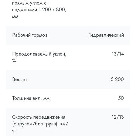
прямым углом с
поддонами 1 200 x 800,
мм:
Рабочий тормоз:
Гидравлический
Преодолеваемый уклон,
13/14
%:
Вес, кг:
5 200
Толщина вил, мм:
50
Скорость передвижения
12/13
(с грузом/без груза), км/
ч: