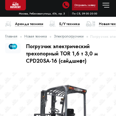
Отправить заявку
Москва, Рябиновая улица, 61А, стр. 3
Пн-Сб, 09:00-20:00
Аренда техники
Б/У техника
Новая те
Главная
Новая техника
Электропогрузчики
Погрузчик эле
Погрузчик электрический
трехопорный TOR 1,6 т 3,0 м
CPD20SA-16 (сайдшифт)