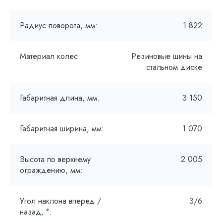
Радиус поворота, мм:
1 822
Материал колес:
Резиновые шины на
стальном диске
Габаритная длина, мм:
3 150
Габаритная ширина, мм:
1 070
Высота по верхнему
2 005
ограждению, мм:
Угол наклона вперед /
3/6
назад, °: