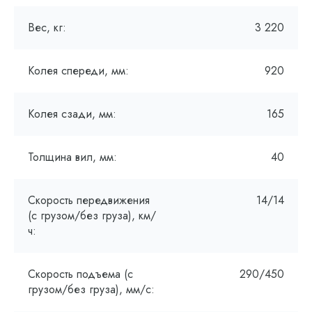
Вес, кг:
3 220
Колея спереди, мм:
920
Колея сзади, мм:
165
Толщина вил, мм:
40
Скорость передвижения
14/14
(с грузом/без груза), км/
ч:
Скорость подъема (с
290/450
грузом/без груза), мм/с: