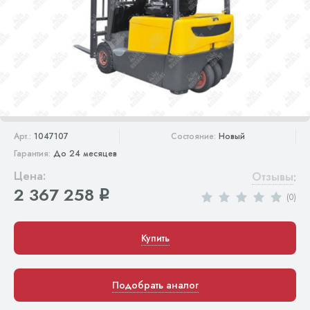
Арт.:
1047107
Состояние:
Новый
Гарантия:
До 24 месяцев
Цена:
Отзывы
:
2 367 258
q
(0)
Купить
Подобрать аналог