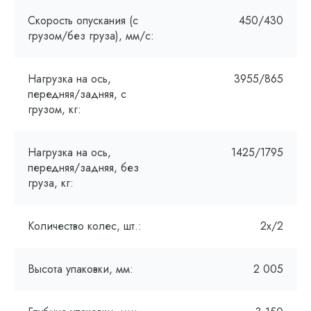
Скорость опускания (с
450/430
грузом/без груза), мм/с:
Нагрузка на ось,
3955/865
передняя/задняя, с
грузом, кг:
Нагрузка на ось,
1425/1795
передняя/задняя, без
груза, кг:
Количество колес, шт.:
2х/2
Высота упаковки, мм:
2 005