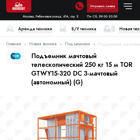
Отправить заявку
Москва, Рябиновая улица, 61А, стр. 3
Пн-Сб, 09:00-20:00
Аренда техники
Б/У техника
Новая те
Главная
Новая техника
Подъемники
Подъемник мачтовый
Подъемник мачтовый
телескопический 250 кг 15 м TOR
GTWY15-320 DC 3-мачтовый
(автономный) (G)