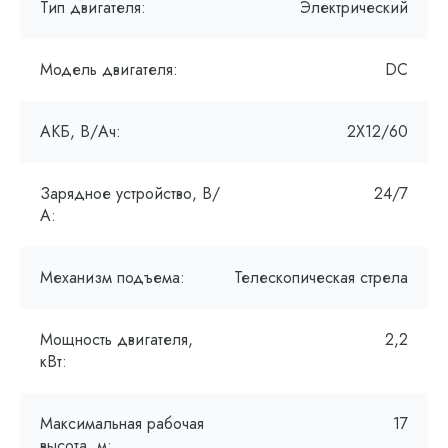
Тип двигателя:
Электрический
Модель двигателя:
DC
АКБ, В/Ач:
2Х12/60
Зарядное устройство, В/
24/7
А:
Механизм подъема:
Телескопическая стрела
Мощность двигателя,
2,2
кВт:
Максимальная рабочая
17
высота, м: