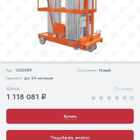
Арт.:
1020089
Состояние:
Новый
Гарантия:
До 24 месяцев
Цена:
Отзывы
:
1 118 081
q
(0)
Купить
Подобрать аналог