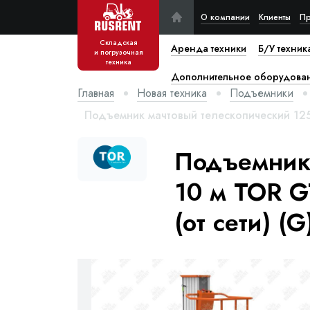
О компании
Клиенты
Пр
Складская
Аренда техники
Б/У техник
и погрузочная
техника
Дополнительное оборудова
Главная
Новая техника
Подъемники
Подъемник мачтовый телескопический 125
Подъемник 
10 м TOR 
(от сети) (G