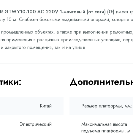
 GTWY10-100 AC 220V 1-мачтовый (от сети) (G)
имеет г
соту 10 м. Снабжен боковыми выдвижными опорами, которые о
 и промышленных объектах, а также при выполнении ремонтных
ля применения в различных производственных условиях, серт
и закрытого помещения, так и на улице.
тики:
Дополнительн
Китай
Размер платформы, мм:
Электрический
Максимальная высота
подъема платформы, м: