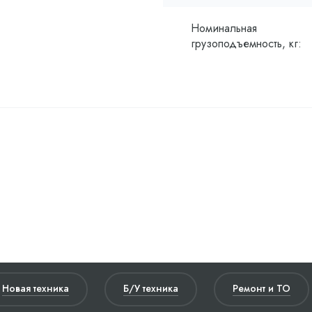
Номинальная
грузоподъемность, кг:
Новая техника
Б/У техника
Ремонт и ТО