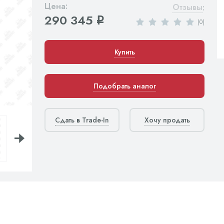
Цена:
Отзывы
:
290 345
q
(0)
Купить
Подобрать аналог
Сдать в Trade-In
Хочу продать