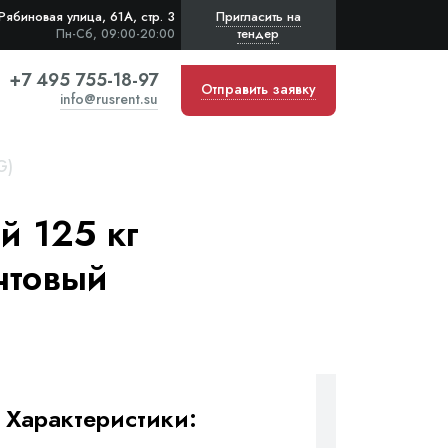
Рябиновая улица, 61А, стр. 3
Пригласить на
тендер
Пн-Сб, 09:00-20:00
+7 495 755-18-97
Отправить заявку
info@rusrent.su
G)
й 125 кг
чтовый
Характеристики: