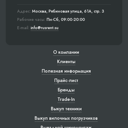
Адрес:
Москва, Рябиновая улица, 61А, стр. 3
Рабочие часы:
Пн-Сб, 09:00-20:00
E-mail:
info@rusrent.su
О компании
Клиенты
Полезная информация
Прайс-лист
Бренды
Trade-In
Выкуп техники
Выкуп вилочных погрузчиков
Выездной шиномонтаж