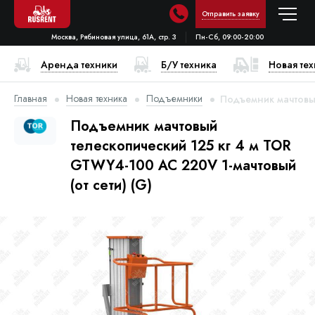
Отправить заявку
Москва, Рябиновая улица, 61А, стр. 3
Пн-Сб, 09:00-20:00
Аренда техники
Б/У техника
Новая те
Главная
Новая техника
Подъемники
Подъемник мачтовый
Подъемник мачтовый
телескопический 125 кг 4 м TOR
GTWY4-100 AC 220V 1-мачтовый
(от сети) (G)