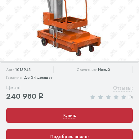
Арт.:
1015943
Состояние:
Новый
Гарантия:
До 24 месяцев
Цена:
Отзывы
:
240 980
q
(0)
Купить
Подобрать аналог