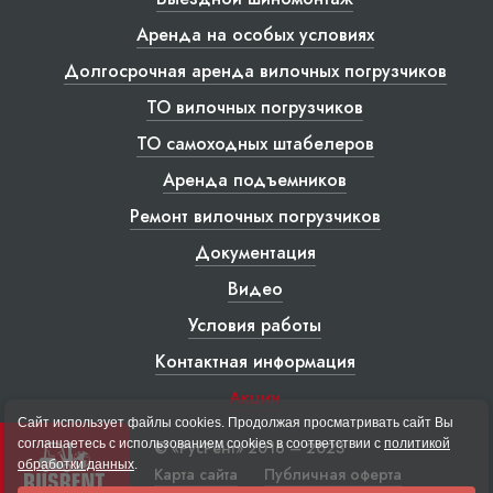
Аренда на особых условиях
Долгосрочная аренда вилочных погрузчиков
ТО вилочных погрузчиков
ТО самоходных штабелеров
Аренда подъемников
Ремонт вилочных погрузчиков
Документация
Видео
Условия работы
Контактная информация
Акции
Сайт использует файлы cookies. Продолжая просматривать сайт Вы
соглашаетесь с использованием cookies в соответствии с
политикой
© «РусРент» 2016 – 2023
обработки данных
.
Карта сайта
Публичная оферта