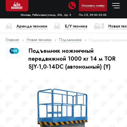
Отправить заявку
Москва, Рябиновая улица, 61А, стр. 3
Пн-Сб, 09:00-20:00
Аренда техники
Б/У техника
Новая те
Главная
Новая техника
Подъемники
Подъемник ножничны
Подъемник ножничный
передвижной 1000 кг 14 м TOR
SJY-1,0-14DC (автономный) (Y)