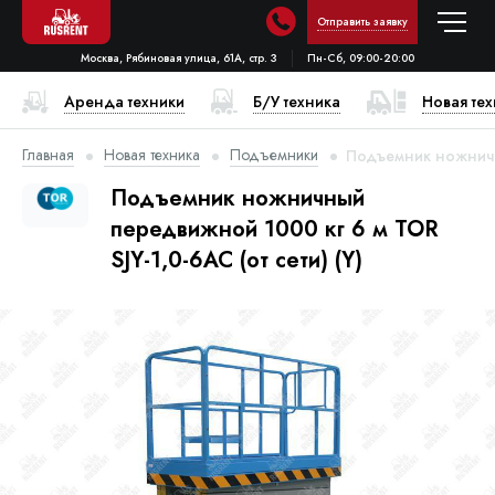
Отправить заявку
Москва, Рябиновая улица, 61А, стр. 3
Пн-Сб, 09:00-20:00
Аренда техники
Б/У техника
Новая те
Главная
Новая техника
Подъемники
Подъемник ножничны
Подъемник ножничный
передвижной 1000 кг 6 м TOR
SJY-1,0-6AC (от сети) (Y)