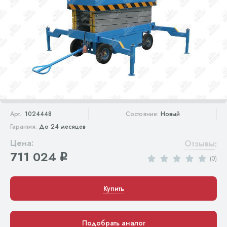
Арт.:
1024448
Состояние:
Новый
Гарантия:
До 24 месяцев
Цена:
Отзывы
:
711 024
q
(0)
Купить
Подобрать аналог