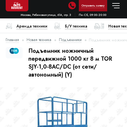
Отправить заявку
Москва, Рябиновая улица, 61А, стр. 3
Пн-Сб, 09:00-20:00
Аренда техники
Б/У техника
Новая те
Главная
Новая техника
Подъемники
Подъемник ножничны
Подъемник ножничный
передвижной 1000 кг 8 м TOR
SJY-1,0-8AC/DC (от сети/
автономный) (Y)