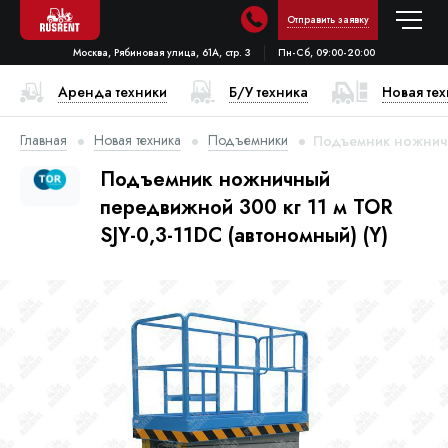
Отправить заявку
Москва, Рябиновая улица, 61А, стр. 3
Пн-Сб, 09:00-20:00
Аренда техники
Б/У техника
Новая те
Главная
Новая техника
Подъемники
Подъемник ножничны
Подъемник ножничный
передвижной 300 кг 11 м TOR
SJY-0,3-11DC (автономный) (Y)