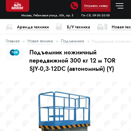
Отправить заявку
Москва, Рябиновая улица, 61А, стр. 3
Пн-Сб, 09:00-20:00
Аренда техники
Б/У техника
Новая те
Главная
Новая техника
Подъемники
Подъемник ножничны
Подъемник ножничный
передвижной 300 кг 12 м TOR
SJY-0,3-12DC (автономный) (Y)