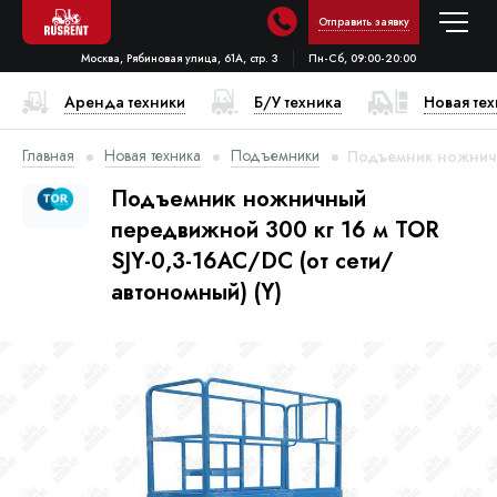
Отправить заявку
Москва, Рябиновая улица, 61А, стр. 3
Пн-Сб, 09:00-20:00
Аренда техники
Б/У техника
Новая те
Главная
Новая техника
Подъемники
Подъемник ножничны
Подъемник ножничный
передвижной 300 кг 16 м TOR
SJY-0,3-16AC/DC (от сети/
автономный) (Y)