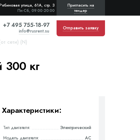
Рябиновая улица, 61А, стр. 3
Пригласить на
тендер
Пн-Сб, 09:00-20:00
+7 495 755-18-97
Отправить заявку
info@rusrent.su
т сети) (N)
 300 кг
Характеристики:
Тип двигателя:
Электрический
Модель двигателя:
AC