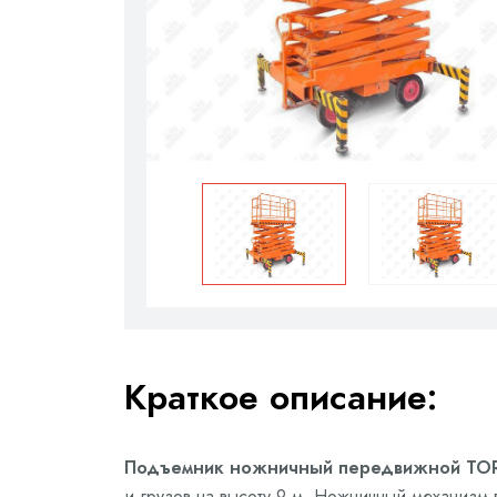
Краткое описание:
Подъемник ножничный передвижной TOR SJ
и грузов на высоту 9 м. Ножничный механизм 