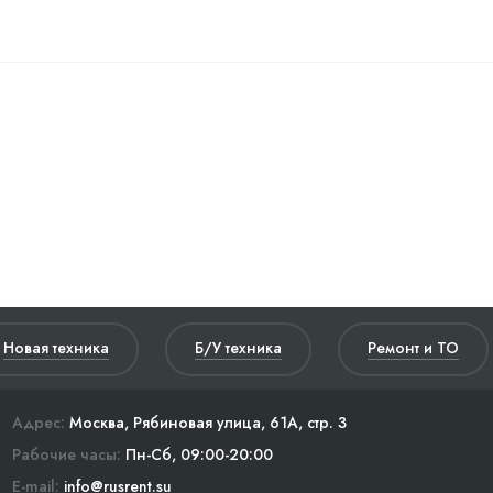
Новая техника
Б/У техника
Ремонт и ТО
Адрес:
Москва, Рябиновая улица, 61А, стр. 3
Рабочие часы:
Пн-Сб, 09:00-20:00
E-mail:
info@rusrent.su