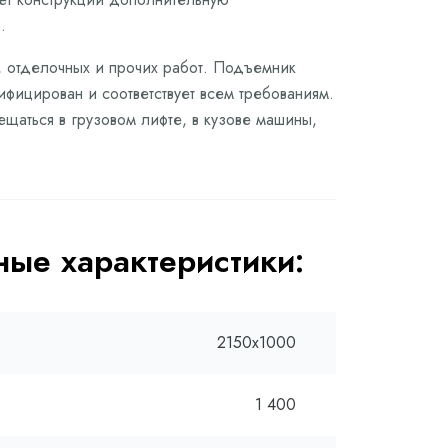
.
, отделочных и прочих работ. Подъемник
ифицирован и соответствует всем требованиям.
щаться в грузовом лифте, в кузове машины,
ые характеристики:
2150х1000
1 400