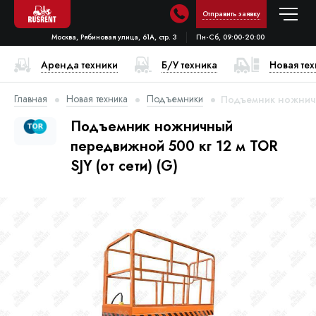
Отправить заявку
Москва, Рябиновая улица, 61А, стр. 3
Пн-Сб, 09:00-20:00
Аренда техники
Б/У техника
Новая те
Главная
Новая техника
Подъемники
Подъемник ножничны
Подъемник ножничный
передвижной 500 кг 12 м TOR
SJY (от сети) (G)