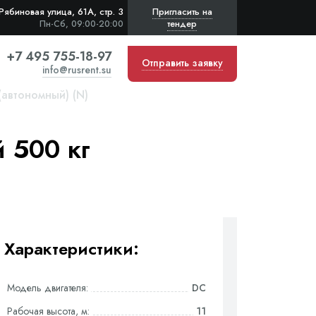
Рябиновая улица, 61А, стр. 3
Пригласить на
тендер
Пн-Сб, 09:00-20:00
+7 495 755-18-97
Отправить заявку
info@rusrent.su
автономный) (N)
 500 кг
Характеристики:
Модель двигателя:
DC
Рабочая высота, м:
11