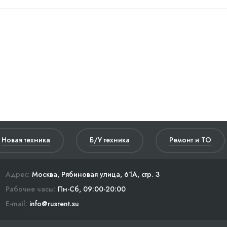
Новая техника
Б/У техника
Ремонт и ТО
Адрес:
Москва, Рябиновая улица, 61А, стр. 3
Рабочие часы:
Пн-Сб, 09:00-20:00
E-mail:
info@rusrent.su