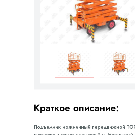
Краткое описание:
Подъемник ножничный передвижной TOR S
инвентаря и грузов на высоту 9 м. Ножничный