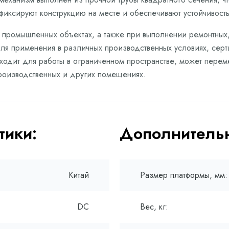
иксируют конструкцию на месте и обеспечивают устойчивость
 и промышленных объектах, а также при выполнении ремонтных
ля применения в различных производственных условиях, серт
одит для работы в ограниченном пространстве, может переме
производственных и других помещениях.
тики:
Дополнительн
Китай
Размер платформы, мм:
DC
Вес, кг: