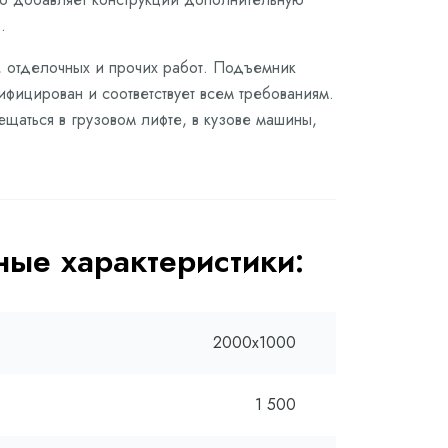
.
, отделочных и прочих работ. Подъемник
ифицирован и соответствует всем требованиям.
щаться в грузовом лифте, в кузове машины,
ые характеристики:
2000х1000
1 500