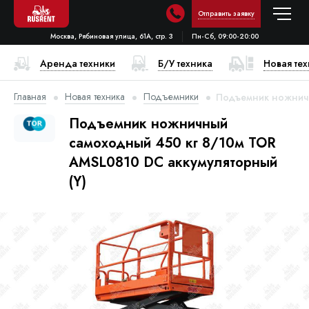
Отправить заявку
Москва, Рябиновая улица, 61А, стр. 3
Пн-Сб, 09:00-20:00
Аренда техники
Б/У техника
Новая те
Главная
Новая техника
Подъемники
Подъемник ножничн
Подъемник ножничный
самоходный 450 кг 8/10м TOR
AMSL0810 DC аккумуляторный
(Y)