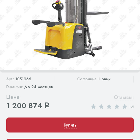
Арт.:
1051966
Состояние:
Новый
Гарантия:
До 24 месяцев
Цена:
Отзывы
:
1 200 874
q
(0)
Купить