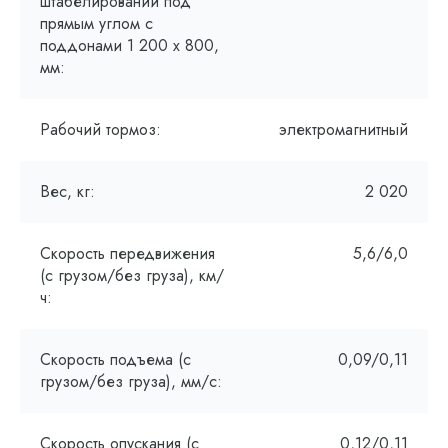
штабелировании под
прямым углом с
поддонами 1 200 x 800,
мм:
Рабочий тормоз:
электромагнитный
Вес, кг:
2 020
Скорость передвижения
5,6/6,0
(с грузом/без груза), км/
ч:
Скорость подъема (с
0,09/0,11
грузом/без груза), мм/с:
Скорость опускания (с
0,12/0,11