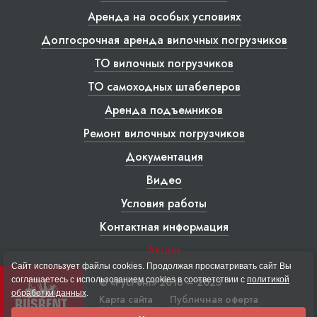
Аренда на особых условиях
Долгосрочная аренда вилочных погрузчиков
ТО вилочных погрузчиков
ТО самоходных штабелеров
Аренда подъемников
Ремонт вилочных погрузчиков
Документация
Видео
Условия работы
Контактная информация
Акции
Сайт использует файлы cookies. Продолжая просматривать сайт Вы
соглашаетесь с использованием cookies в соответствии с
политикой
© «РусРент» 2016 – 2023
обработки данных
.
Карта сайта
Публичная оферта