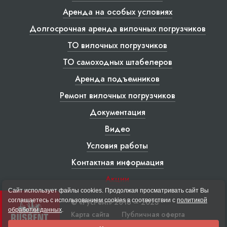
Аренда на особых условиях
Долгосрочная аренда вилочных погрузчиков
ТО вилочных погрузчиков
ТО самоходных штабелеров
Аренда подъемников
Ремонт вилочных погрузчиков
Документация
Видео
Условия работы
Контактная информация
Акции
Сайт использует файлы cookies. Продолжая просматривать сайт Вы
соглашаетесь с использованием cookies в соответствии с
политикой
© «РусРент» 2016 – 2023
обработки данных
.
Карта сайта
Публичная оферта