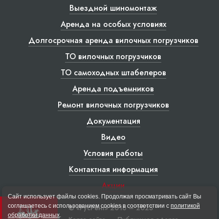
Выездной шиномонтаж
Аренда на особых условиях
Долгосрочная аренда вилочных погрузчиков
ТО вилочных погрузчиков
ТО самоходных штабелеров
Аренда подъемников
Ремонт вилочных погрузчиков
Документация
Видео
Условия работы
Контактная информация
Акции
Сайт использует файлы cookies. Продолжая просматривать сайт Вы
соглашаетесь с использованием cookies в соответствии с
политикой
© «РусРент» 2016 – 2023
обработки данных
.