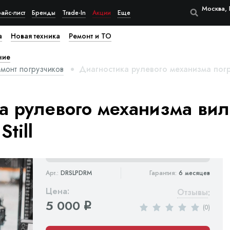
Москва, 
айс-лист
Бренды
Trade-In
Акции
Еще
а
Новая техника
Ремонт и ТО
ние
монт погрузчиков
Диагностика рулевого механизма погру
а рулевого механизма вил
till
Арт.:
DRSLPDRM
Гарантия:
6 месяцев
Цена:
Отзывы
:
5 000
q
(0)