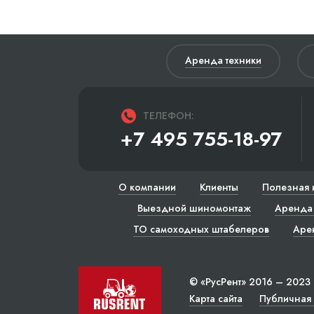
Аренда техники
ТЕЛЕФОН:
+7 495 755-18-97
О компании
Клиенты
Полезная 
Выездной шиномонтаж
Аренда 
ТО самоходных штабелеров
Аре
© «РусРент» 2016 – 2023
Карта сайта
Публичная