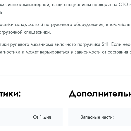
том числе компьютерной, наши специалисты проводят на СТО 
ь.
остики складского и погрузочного оборудования, в том числ
погрузочной спецтехники.
ики рулевого механизма вилочного погрузчика Still. Если нео
гностики и может варьироваться в зависимости от состояния 
тики:
Дополнительн
От 1 дня
Запасные части: