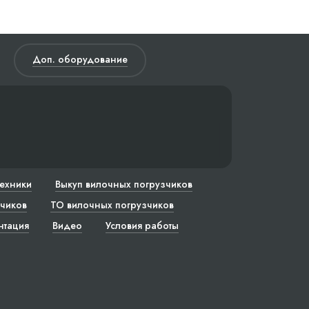
Доп. оборудование
техники
Выкуп вилочных погрузчиков
чиков
ТО вилочных погрузчиков
нтация
Видео
Условия работы