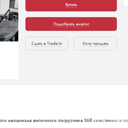
Купить
Подобрать аналог
Сдать в Trade-In
Хочу продать
го механизма вилочного погрузчика Still
качественно и по