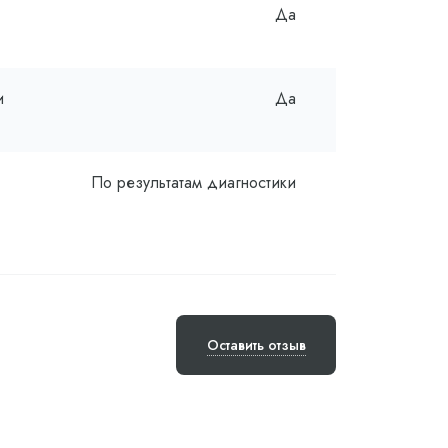
Да
и
Да
По результатам диагностики
Оставить отзыв