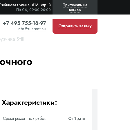
Рябиновая улица, 61А, стр. 3
Пригласить на
тендер
Пн-Сб, 09:00-20:00
+7 495 755-18-97
Отправить заявку
info@rusrent.su
зчика Still
очного
Характеристики:
Сроки ремонтных работ:
От 1 дня