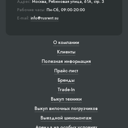
Адрес:
Москва, Рябиновая улица, 61А, стр. 3
Рабочие часы:
Пн-Сб, 09:00-20:00
E-mail:
info@rusrent.su
О компании
Клиенты
Полезная информация
Прайс-лист
Бренды
Trade-In
Выкуп техники
Выкуп вилочных погрузчиков
Выездной шиномонтаж
Аренда на особых условиях