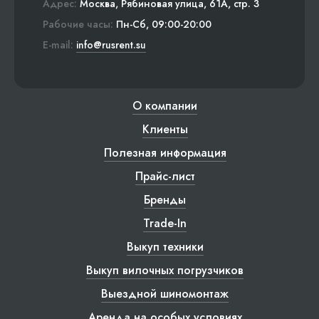
Адрес:
Москва, Рябиновая улица, 61А, стр. 3
Рабочие часы:
Пн-Сб, 09:00-20:00
E-mail:
info@rusrent.su
О компании
Клиенты
Полезная информация
Прайс-лист
Бренды
Trade-In
Выкуп техники
Выкуп вилочных погрузчиков
Выездной шиномонтаж
Аренда на особых условиях