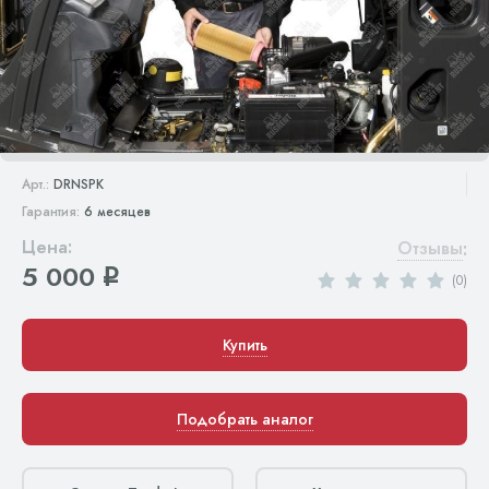
Арт.:
DRNSPK
Гарантия:
6 месяцев
Цена:
Отзывы
:
5 000
q
(0)
Купить
Подобрать аналог