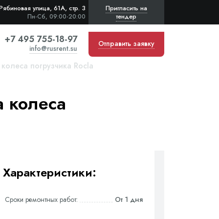
Рябиновая улица, 61А, стр. 3
Пригласить на
тендер
Пн-Сб, 09:00-20:00
+7 495 755-18-97
Отправить заявку
info@rusrent.su
колеса погрузчика Rocla
 колеса
Характеристики:
Сроки ремонтных работ:
От 1 дня