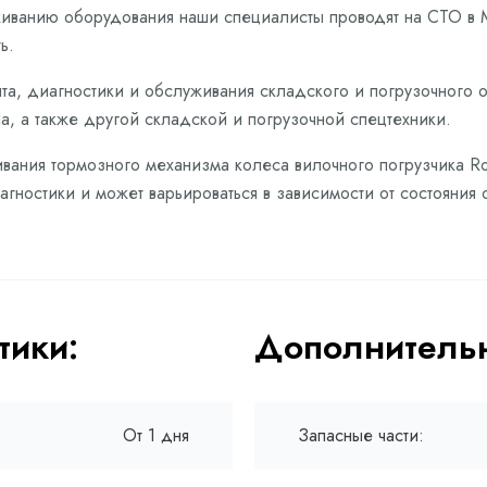
живанию оборудования наши специалисты проводят на СТО в 
ь.
та, диагностики и обслуживания складского и погрузочного 
a, а также другой складской и погрузочной спецтехники.
вания тормозного механизма колеса вилочного погрузчика Ro
гностики и может варьироваться в зависимости от состояния 
тики:
Дополнительн
От 1 дня
Запасные части: