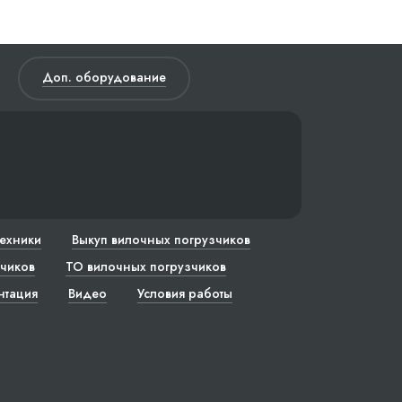
Доп. оборудование
техники
Выкуп вилочных погрузчиков
чиков
ТО вилочных погрузчиков
нтация
Видео
Условия работы