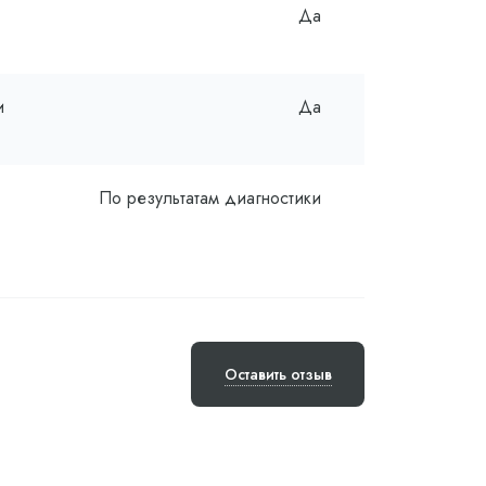
Да
и
Да
По результатам диагностики
Оставить отзыв