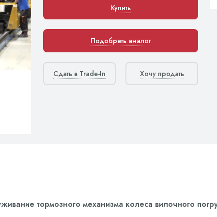
Купить
Подобрать аналог
Сдать в Trade-In
Хочу продать
живание тормозного механизма колеса вилочного погру