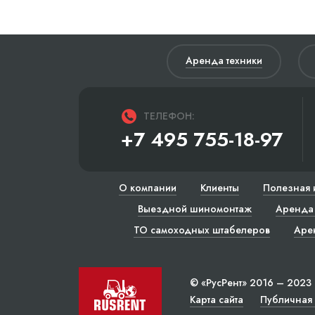
Аренда техники
ТЕЛЕФОН:
+7 495 755-18-97
О компании
Клиенты
Полезная 
Выездной шиномонтаж
Аренда 
ТО самоходных штабелеров
Аре
© «РусРент» 2016 – 2023
Карта сайта
Публичная