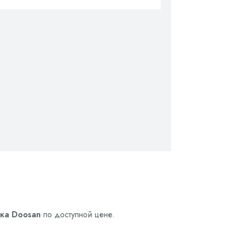
ика Doosan
по доступной цене.