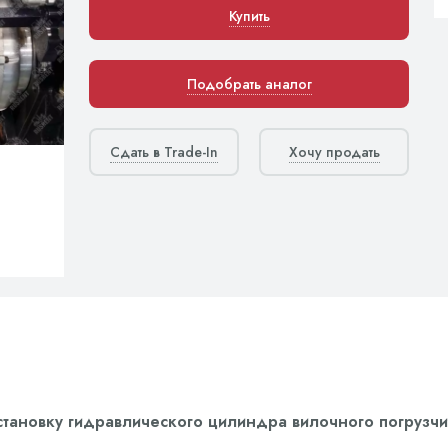
Купить
Подобрать аналог
Сдать в Trade-In
Хочу продать
установку гидравлического цилиндра вилочного погрузч