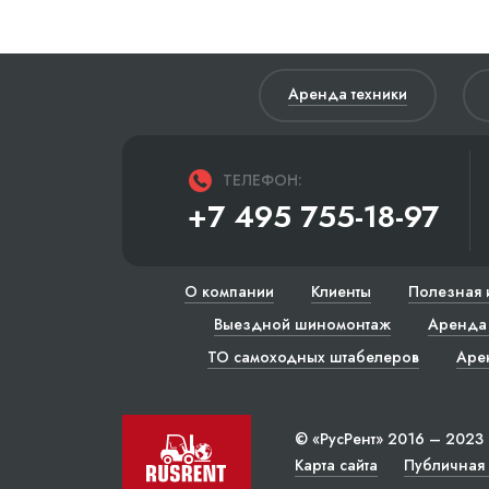
Аренда техники
ТЕЛЕФОН:
+7 495 755-18-97
О компании
Клиенты
Полезная 
Выездной шиномонтаж
Аренда 
ТО самоходных штабелеров
Аре
© «РусРент» 2016 – 2023
Карта сайта
Публичная