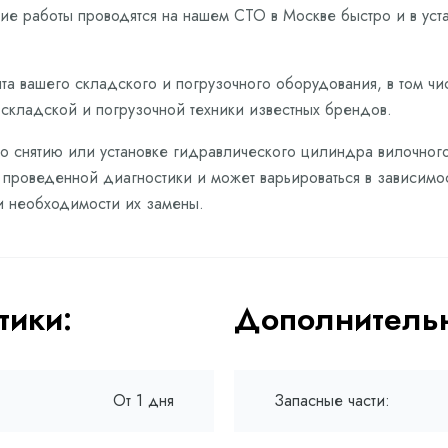
е работы проводятся на нашем СТО в Москве быстро и в ус
та вашего складского и погрузочного оборудования, в том чи
 складской и погрузочной техники известных брендов.
 по снятию или установке гидравлического цилиндра вилочног
м проведенной диагностики и может варьироваться в зависимо
и необходимости их замены.
тики:
Дополнительн
От 1 дня
Запасные части: