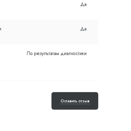
Да
и
Да
По результатам диагностики
Оставить отзыв