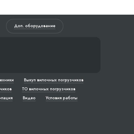
Доп. оборудование
техники
Выкуп вилочных погрузчиков
чиков
ТО вилочных погрузчиков
нтация
Видео
Условия работы