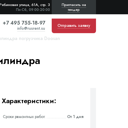
Рябиновая улица, 61А, стр. 3
Пригласить на
тендер
Пн-Сб, 09:00-20:00
+7 495 755-18-97
Отправить заявку
info@rusrent.su
илиндра погрузчика Doosan
цилиндра
Характеристики:
Сроки ремонтных работ:
От 1 дня