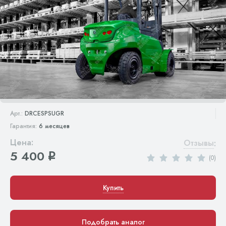
Арт.:
DRCESPSUGR
Гарантия:
6 месяцев
Цена:
Отзывы
:
5 400
q
(0)
Купить
Подобрать аналог