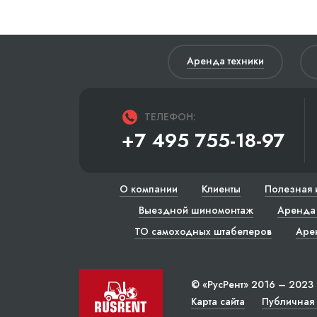
Аренда техники
ТЕЛЕФОН:
+7 495 755-18-97
О компании
Клиенты
Полезная 
Выездной шиномонтаж
Аренда 
ТО самоходных штабелеров
Аре
© «РусРент» 2016 – 2023
Карта сайта
Публичная