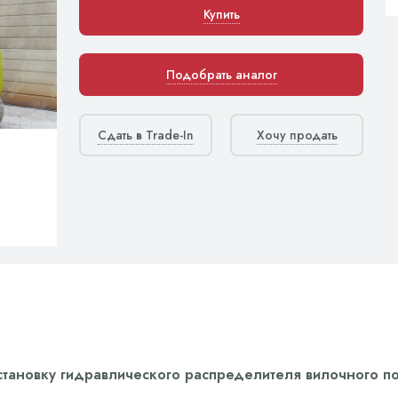
Купить
Подобрать аналог
Сдать в Trade-In
Хочу продать
установку гидравлического распределителя вилочного по