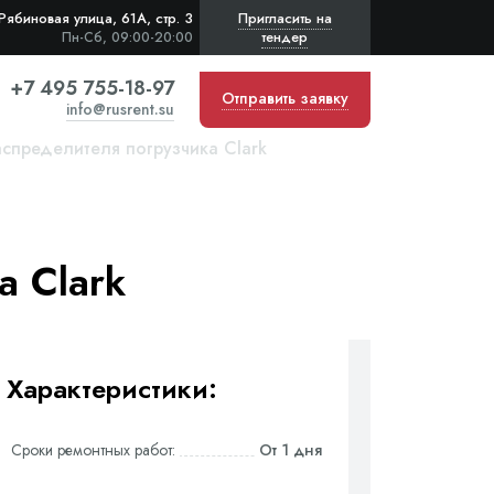
Рябиновая улица, 61А, стр. 3
Пригласить на
тендер
Пн-Сб, 09:00-20:00
+7 495 755-18-97
Отправить заявку
info@rusrent.su
спределителя погрузчика Clark
а Clark
Характеристики:
Сроки ремонтных работ:
От 1 дня