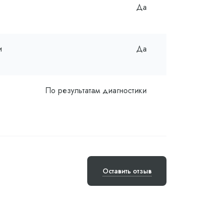
Да
и
Да
По результатам диагностики
Оставить отзыв