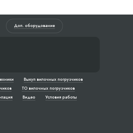
Доп. оборудование
техники
Выкуп вилочных погрузчиков
чиков
ТО вилочных погрузчиков
нтация
Видео
Условия работы