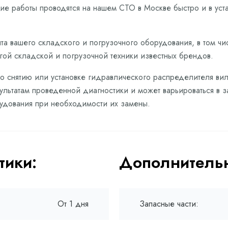
е работы проводятся на нашем СТО в Москве быстро и в ус
та вашего складского и погрузочного оборудования, в том чи
угой складской и погрузочной техники известных брендов.
по снятию или установке гидравлического распределителя вил
зультатам проведенной диагностики и может варьироваться в 
рудования при необходимости их замены.
тики:
Дополнительн
От 1 дня
Запасные части: