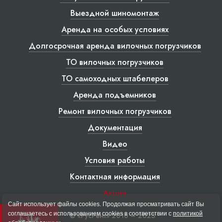
Выездной шиномонтаж
Аренда на особых условиях
Долгосрочная аренда вилочных погрузчиков
ТО вилочных погрузчиков
ТО самоходных штабелеров
Аренда подъемников
Ремонт вилочных погрузчиков
Документация
Видео
Условия работы
Контактная информация
Акции
Сайт использует файлы cookies. Продолжая просматривать сайт Вы
соглашаетесь с использованием cookies в соответствии с
политикой
© «РусРент» 2016 – 2023