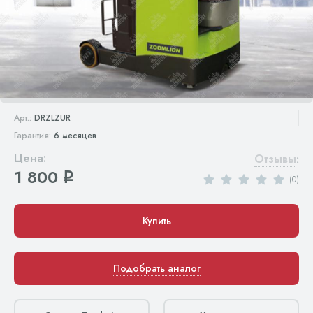
Арт.:
DRZLZUR
Гарантия:
6 месяцев
Цена:
Отзывы
:
1 800
q
(0)
Купить
Подобрать аналог