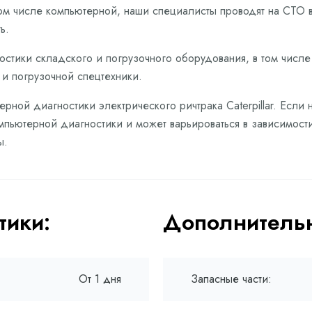
том числе компьютерной, наши специалисты проводят на СТО 
ь.
ностики складского и погрузочного оборудования, в том числ
й и погрузочной спецтехники.
рной диагностики электрического ричтрака Caterpillar. Если 
пьютерной диагностики и может варьироваться в зависимости
ы.
тики:
Дополнительн
От 1 дня
Запасные части: