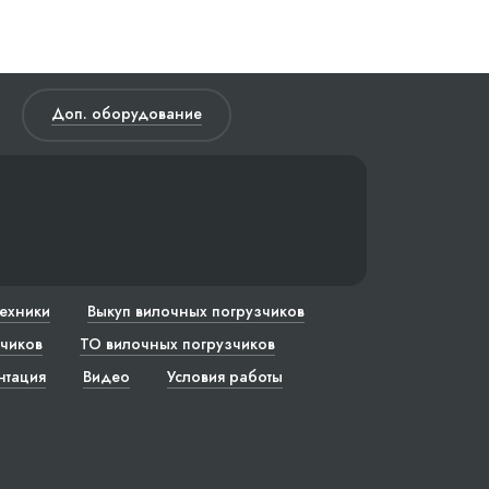
Доп. оборудование
техники
Выкуп вилочных погрузчиков
чиков
ТО вилочных погрузчиков
нтация
Видео
Условия работы