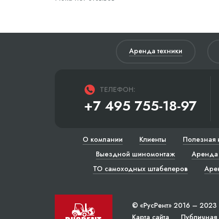
Аренда техники
ТЕЛЕФОН:
+7 495 755-18-97
О компании
Клиенты
Полезная 
Выездной шиномонтаж
Аренда 
ТО самоходных штабелеров
Аре
© «РусРент» 2016 – 2023
Карта сайта
Публичная