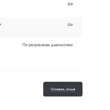
Да
и
Да
По результатам диагностики
Оставить отзыв