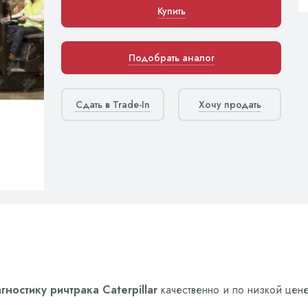
Купить
Подобрать аналог
Сдать в Trade-In
Хочу продать
ностику ричтрака Caterpillar
качественно и по низкой цене