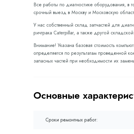
Все работы по диагностике оборудования, в 
срочный выезд в Москву и Московскую област
У нас собственный склад запчастей для диаг
ричтрака Caterpillar, а также другой складско
Внимание! Указана базовая стоимость компьюте
определяется по результатам проведенной ком
запасных частей при необходимости их замен
Основные характерис
Сроки ремонтных работ: