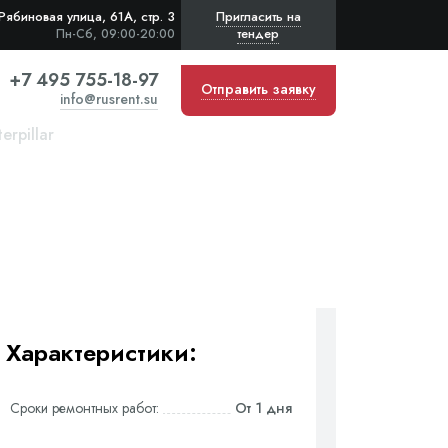
Рябиновая улица, 61А, стр. 3
Пригласить на
тендер
Пн-Сб, 09:00-20:00
+7 495 755-18-97
Отправить заявку
info@rusrent.su
rpillar
Характеристики:
Сроки ремонтных работ:
От 1 дня