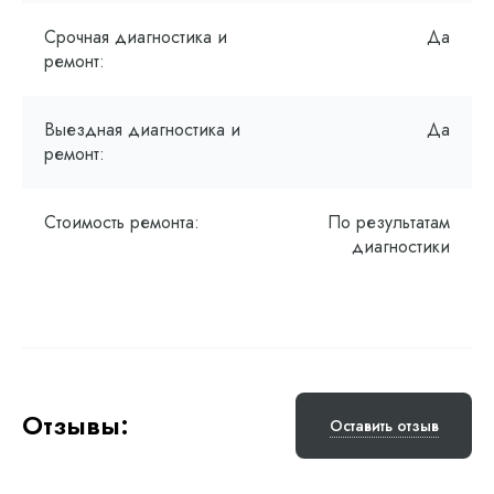
Срочная диагностика и
Да
ремонт:
Выездная диагностика и
Да
ремонт:
Стоимость ремонта:
По результатам
диагностики
Отзывы:
Оставить отзыв