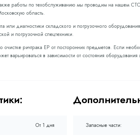
также работы по техобслуживанию мы проводим на нашем СТО 
осковскую область.
та или диагностики складского и погрузочного оборудования,
ской и погрузочной спецтехники.
по очистке ричтрака EP от посторонних предметов. Если необх
жет варьироваться в зависимости от состояния оборудования 
тики:
Дополнительн
От 1 дня
Запасные части: