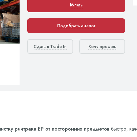
Купить
Подобрать аналог
Сдать в Trade-In
Хочу продать
чистку ричтрака EP от посторонних предметов
быстро, кач