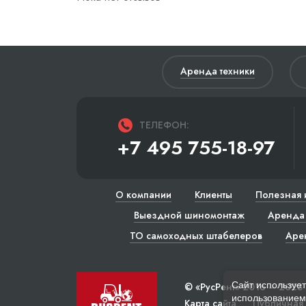
Аренда техники
ТЕЛЕФОН:
+7 495 755-18-97
О компании
Клиенты
Полезная 
Выездной шиномонтаж
Аренда 
ТО самоходных штабелеров
Аре
Сайт использует
© «РусРент» 2016 – 2023
использованием 
Карта сайта
Публичная