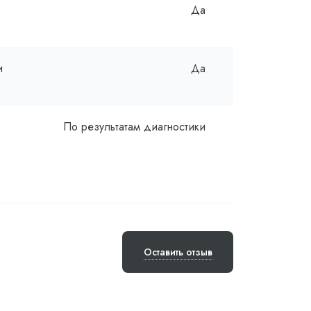
Да
и
Да
По результатам диагностики
Оставить отзыв