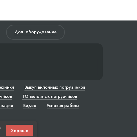
Доп. оборудование
техники
Выкуп вилочных погрузчиков
чиков
ТО вилочных погрузчиков
нтация
Видео
Условия работы
с
Хорошо