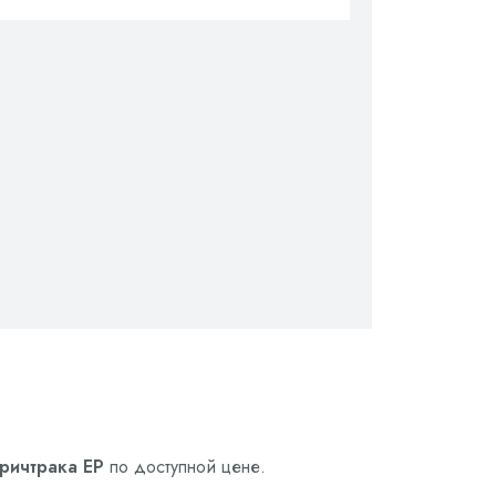
ричтрака EP
по доступной цене.