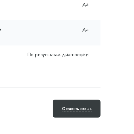
Да
и
Да
По результатам диагностики
Оставить отзыв