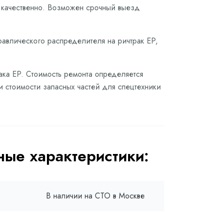
и качественно. Возможен срочный выезд
дравлического распределителя на ричтрак EP,
ака EP. Стоимость ремонта определяется
и стоимости запасных частей для спецтехники
ые характеристики:
В наличии на СТО в Москве