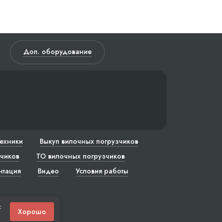
Доп. оборудование
техники
Выкуп вилочных погрузчиков
чиков
ТО вилочных погрузчиков
нтация
Видео
Условия работы
с
Хорошо