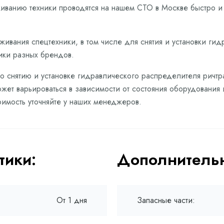
живанию техники проводятся на нашем СТО в Москве быстро 
живания спецтехники, в том числе для снятия и установки ги
ики разных брендов.
по снятию и установке гидравлического распределителя ричтр
жет варьироваться в зависимости от состояния оборудования 
имость уточняйте у наших менеджеров.
тики:
Дополнительн
От 1 дня
Запасные части: