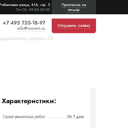
Рябиновая улица, 61А, стр. 3
Пригласить на
тендер
Пн-Сб, 09:00-20:00
+7 495 755-18-97
Отправить заявку
info@rusrent.su
пределителя ричтрака EP
Характеристики:
Сроки ремонтных работ:
От 1 дня