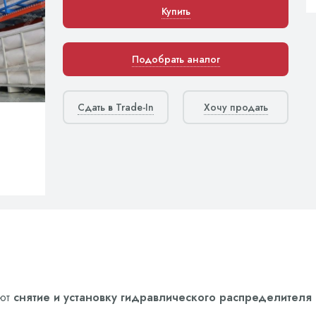
Купить
Подобрать аналог
Сдать в Trade-In
Хочу продать
яют
снятие и установку гидравлического распределителя 