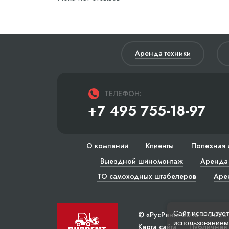
Аренда техники
ТЕЛЕФОН:
+7 495 755-18-97
О компании
Клиенты
Полезная 
Выездной шиномонтаж
Аренда 
ТО самоходных штабелеров
Аре
Сайт использует
© «РусРент» 2016 – 2023
использованием 
Карта сайта
Публичная