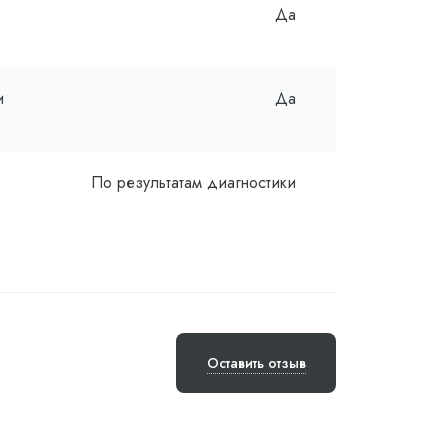
Да
и
Да
По результатам диагностики
Оставить отзыв