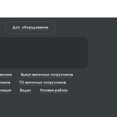
Доп. оборудование
техники
Выкуп вилочных погрузчиков
чиков
ТО вилочных погрузчиков
нтация
Видео
Условия работы