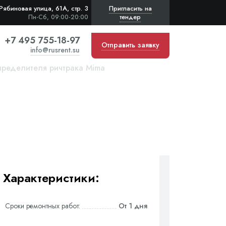
Рябиновая улица, 61А, стр. 3
Пригласить на
тендер
Пн-Сб, 09:00-20:00
+7 495 755-18-97
Отправить заявку
info@rusrent.su
пределителя ричтрака Mima
Характеристики:
Сроки ремонтных работ:
От 1 дня