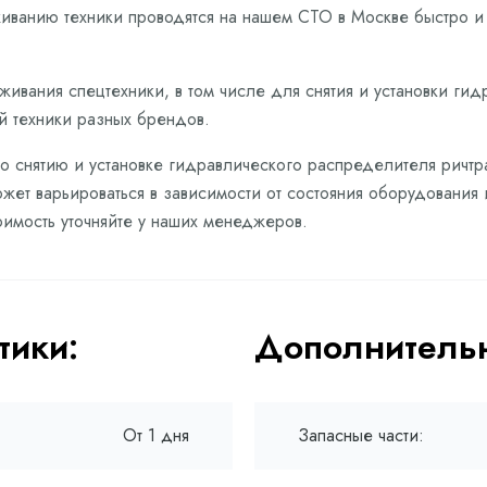
живанию техники проводятся на нашем СТО в Москве быстро 
живания спецтехники, в том числе для снятия и установки ги
й техники разных брендов.
по снятию и установке гидравлического распределителя ричтр
жет варьироваться в зависимости от состояния оборудования 
имость уточняйте у наших менеджеров.
тики:
Дополнительн
От 1 дня
Запасные части: