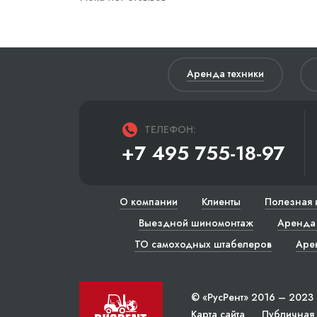
Аренда техники
ТЕЛЕФОН:
+7 495 755-18-97
О компании
Клиенты
Полезная 
Выездной шиномонтаж
Аренда 
ТО самоходных штабелеров
Аре
© «РусРент» 2016 – 2023
Карта сайта
Публичная