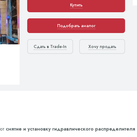
Купить
Подобрать аналог
Сдать в Trade-In
Хочу продать
яют
снятие и установку гидравлического распределителя