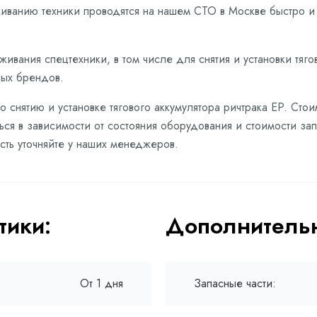
живанию техники проводятся на нашем СТО в Москве быстро 
ивания спецтехники, в том числе для снятия и установки тягов
ных брендов.
о снятию и установке тягового аккумулятора ричтрака EP. Сто
ся в зависимости от состояния оборудования и стоимости зап
ть уточняйте у наших менеджеров.
тики:
Дополнительн
От 1 дня
Запасные части: