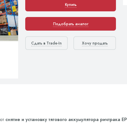
Купить
Подобрать аналог
Сдать в Trade-In
Хочу продать
яют
снятие и установку тягового аккумулятора ричтрака EP