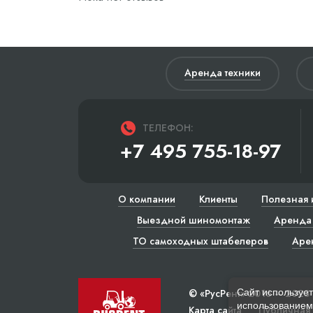
Аренда техники
ТЕЛЕФОН:
+7 495 755-18-97
О компании
Клиенты
Полезная 
Выездной шиномонтаж
Аренда 
ТО самоходных штабелеров
Аре
Сайт использует
© «РусРент» 2016 – 2023
использованием 
Карта сайта
Публичная