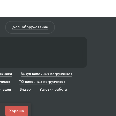
Доп. оборудование
техники
Выкуп вилочных погрузчиков
чиков
ТО вилочных погрузчиков
нтация
Видео
Условия работы
с
Хорошо