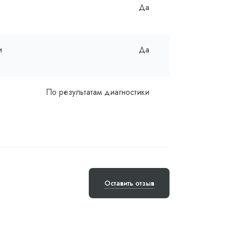
Да
и
Да
По результатам диагностики
Оставить отзыв