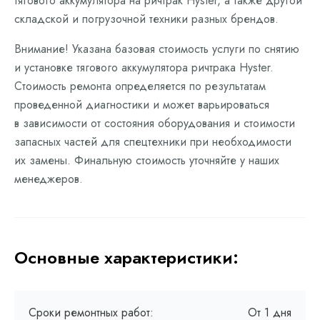
тягового аккумулятора на ричтрак Hyster, а также другой
складской и погрузочной техники разных брендов.
Внимание! Указана базовая стоимость услуги по снятию
и установке тягового аккумулятора ричтрака Hyster.
Стоимость ремонта определяется по результатам
проведенной диагностики и может варьироваться
в зависимости от состояния оборудования и стоимости
запасных частей для спецтехники при необходимости
их замены. Финальную стоимость уточняйте у наших
менеджеров.
Основные характеристики:
Сроки ремонтных работ:
От 1 дня