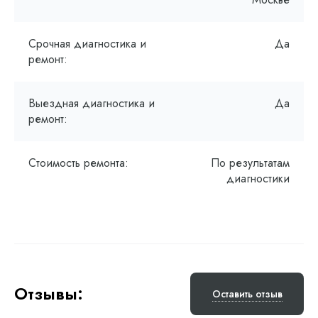
Срочная диагностика и
Да
ремонт:
Выездная диагностика и
Да
ремонт:
Стоимость ремонта:
По результатам
диагностики
Отзывы:
Оставить отзыв