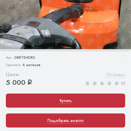
Арт.:
DRBTSHDRU
Гарантия:
6 месяцев
Цена:
Отзывы
:
5 000
q
(0)
Купить
Подобрать аналог