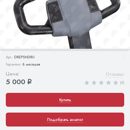
Арт.:
DREPSHDRU
Гарантия:
6 месяцев
Цена:
Отзывы
:
5 000
q
(0)
Купить
Подобрать аналог